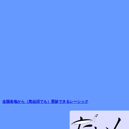
全国各地から（気仙沼でも）受診できるレーシック