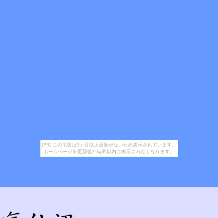
[PR] この広告は3ヶ月以上更新がないため表示されています。
ホームページを更新後24時間以内に表示されなくなります。